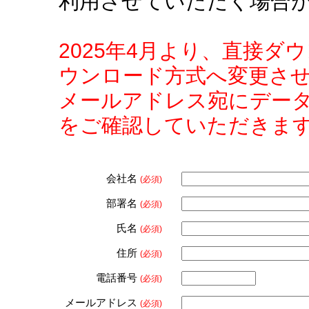
利用させていただく場合
2025年4月より、直接
ウンロード方式へ変更さ
メールアドレス宛にデー
をご確認していただきま
会社名
(必須)
部署名
(必須)
氏名
(必須)
住所
(必須)
電話番号
(必須)
メールアドレス
(必須)