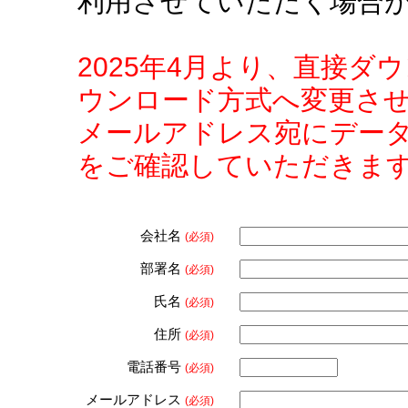
利用させていただく場合
2025年4月より、直接
ウンロード方式へ変更さ
メールアドレス宛にデー
をご確認していただきま
会社名
(必須)
部署名
(必須)
氏名
(必須)
住所
(必須)
電話番号
(必須)
メールアドレス
(必須)