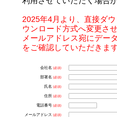
利用させていただく場合
2025年4月より、直接
ウンロード方式へ変更さ
メールアドレス宛にデー
をご確認していただきま
会社名
(必須)
部署名
(必須)
氏名
(必須)
住所
(必須)
電話番号
(必須)
メールアドレス
(必須)