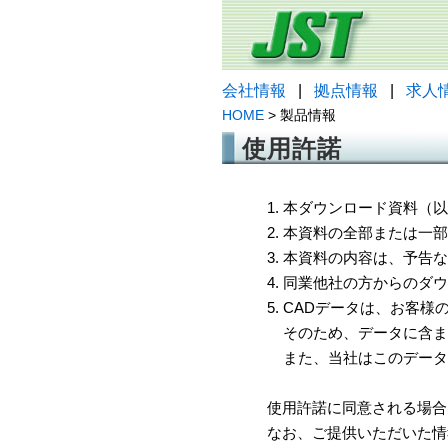
会社情報
|
拠点情報
|
求人
HOME
> 製品情報
使用許諾
1. 本ダウンロード資料
2. 本資料の全部または
3. 本資料の内容は、予
4. 同業他社の方からのダ
5. CADデータは、お客
そのため、データに含ま
また、当社はこのデータ
使用許諾に同意される場合
なお、ご提供いただいた情