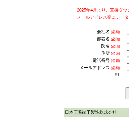
2025年4月より、直接
メールアドレス宛にデータ
会社名
(必須)
部署名
(必須)
氏名
(必須)
住所
(必須)
電話番号
(必須)
メールアドレス
(必須)
URL
日本圧着端子製造株式会社