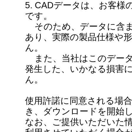
5. CADデータは、お客
です。
そのため、データに含ま
あり、実際の製品仕様や
ん。
また、当社はこのデータ
発生した、いかなる損害
ん。
使用許諾に同意される場
き、ダウンロードを開始
なお、ご提供いただいた情