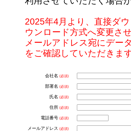
利用させていただく場合
2025年4月より、直接
ウンロード方式へ変更さ
メールアドレス宛にデー
をご確認していただきま
会社名
(必須)
部署名
(必須)
氏名
(必須)
住所
(必須)
電話番号
(必須)
メールアドレス
(必須)