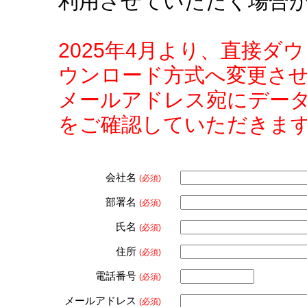
利用させていただく場合
2025年4月より、直接
ウンロード方式へ変更さ
メールアドレス宛にデー
をご確認していただきま
会社名
(必須)
部署名
(必須)
氏名
(必須)
住所
(必須)
電話番号
(必須)
メールアドレス
(必須)