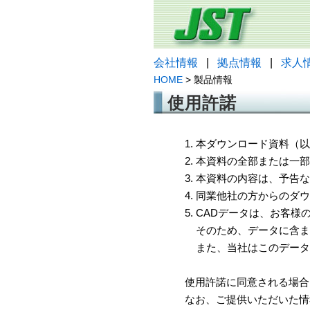
会社情報
|
拠点情報
|
求人
HOME
> 製品情報
使用許諾
1. 本ダウンロード資料
2. 本資料の全部または
3. 本資料の内容は、予
4. 同業他社の方からのダ
5. CADデータは、お客
そのため、データに含ま
また、当社はこのデータ
使用許諾に同意される場合
なお、ご提供いただいた情