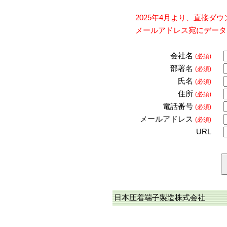
2025年4月より、直接
メールアドレス宛にデータ
会社名
(必須)
部署名
(必須)
氏名
(必須)
住所
(必須)
電話番号
(必須)
メールアドレス
(必須)
URL
日本圧着端子製造株式会社