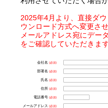
利用させていただく場合
2025年4月より、直接
ウンロード方式へ変更さ
メールアドレス宛にデー
をご確認していただきま
会社名
(必須)
部署名
(必須)
氏名
(必須)
住所
(必須)
電話番号
(必須)
メールアドレス
(必須)