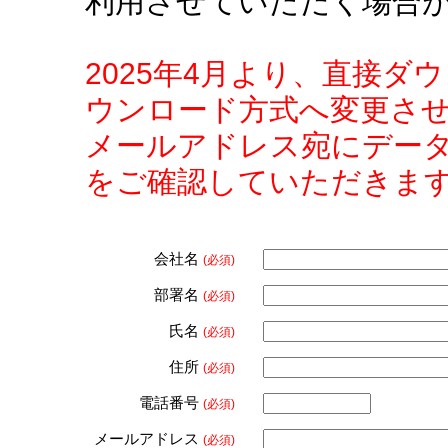
利用させていただく場合
2025年4月より、直接
ウンロード方式へ変更さ
メールアドレス宛にデー
をご確認していただきま
会社名
(必須)
部署名
(必須)
氏名
(必須)
住所
(必須)
電話番号
(必須)
メールアドレス
(必須)