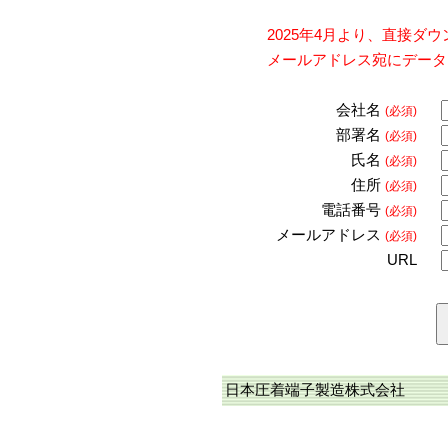
2025年4月より、直接
メールアドレス宛にデータ
会社名
(必須)
部署名
(必須)
氏名
(必須)
住所
(必須)
電話番号
(必須)
メールアドレス
(必須)
URL
日本圧着端子製造株式会社