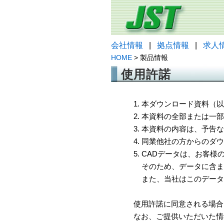
会社情報
|
拠点情報
|
求人
HOME
> 製品情報
使用許諾
1. 本ダウンロード資料
2. 本資料の全部または
3. 本資料の内容は、予
4. 同業他社の方からのダ
5. CADデータは、お客
そのため、データに含ま
また、当社はこのデータ
使用許諾に同意される場合
なお、ご提供いただいた情