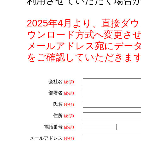
利用させていただく場合
2025年4月より、直接
ウンロード方式へ変更さ
メールアドレス宛にデー
をご確認していただきま
会社名
(必須)
部署名
(必須)
氏名
(必須)
住所
(必須)
電話番号
(必須)
メールアドレス
(必須)