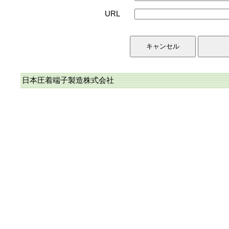
URL
日本圧着端子製造株式会社