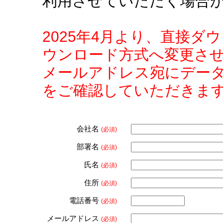
利用させていただく場合
2025年4月より、直接
ウンロード方式へ変更さ
メールアドレス宛にデー
をご確認していただきま
会社名
(必須)
部署名
(必須)
氏名
(必須)
住所
(必須)
電話番号
(必須)
メールアドレス
(必須)