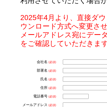
利用させていただく場合
2025年4月より、直接
ウンロード方式へ変更さ
メールアドレス宛にデー
をご確認していただきま
会社名
(必須)
部署名
(必須)
氏名
(必須)
住所
(必須)
電話番号
(必須)
メールアドレス
(必須)