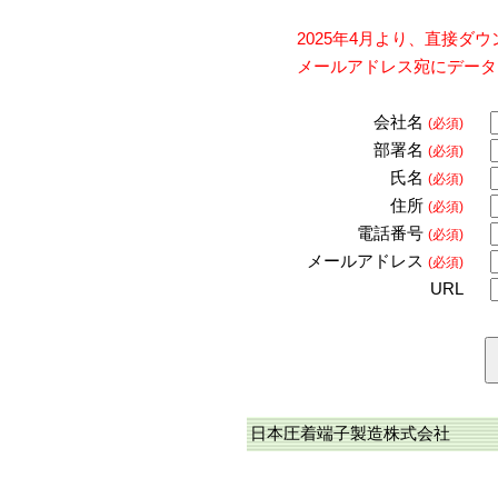
2025年4月より、直接
メールアドレス宛にデータ
会社名
(必須)
部署名
(必須)
氏名
(必須)
住所
(必須)
電話番号
(必須)
メールアドレス
(必須)
URL
日本圧着端子製造株式会社