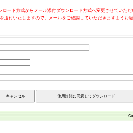
ダウンロード方式からメール添付ダウンロード方式へ変更させていた
を送付いたしますので、メールをご確認していただきますようお
Co