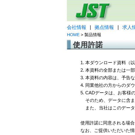
会社情報
|
拠点情報
|
求人
HOME
> 製品情報
使用許諾
1. 本ダウンロード資料
2. 本資料の全部または
3. 本資料の内容は、予
4. 同業他社の方からのダ
5. CADデータは、お客
そのため、データに含ま
また、当社はこのデータ
使用許諾に同意される場合
なお、ご提供いただいた情