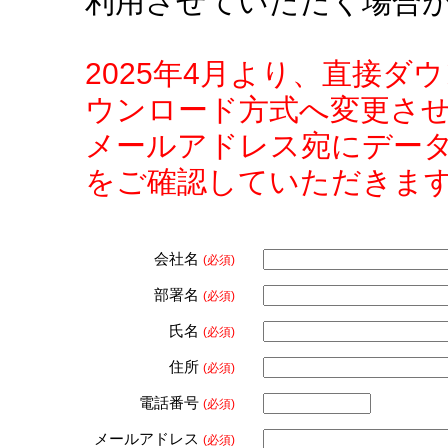
利用させていただく場合
2025年4月より、直接
ウンロード方式へ変更さ
メールアドレス宛にデー
をご確認していただきま
会社名
(必須)
部署名
(必須)
氏名
(必須)
住所
(必須)
電話番号
(必須)
メールアドレス
(必須)