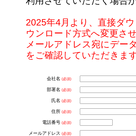
利用させていただく場合
2025年4月より、直接
ウンロード方式へ変更さ
メールアドレス宛にデー
をご確認していただきま
会社名
(必須)
部署名
(必須)
氏名
(必須)
住所
(必須)
電話番号
(必須)
メールアドレス
(必須)