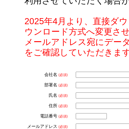
利用させていただく場合
2025年4月より、直接
ウンロード方式へ変更さ
メールアドレス宛にデー
をご確認していただきま
会社名
(必須)
部署名
(必須)
氏名
(必須)
住所
(必須)
電話番号
(必須)
メールアドレス
(必須)