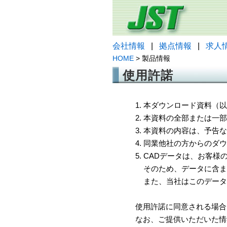
会社情報
|
拠点情報
|
求人
HOME
> 製品情報
使用許諾
1. 本ダウンロード資料
2. 本資料の全部または
3. 本資料の内容は、予
4. 同業他社の方からのダ
5. CADデータは、お客
そのため、データに含ま
また、当社はこのデータ
使用許諾に同意される場合
なお、ご提供いただいた情