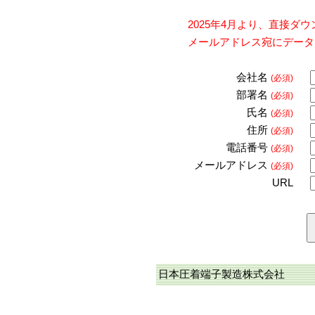
2025年4月より、直接
メールアドレス宛にデータ
会社名
(必須)
部署名
(必須)
氏名
(必須)
住所
(必須)
電話番号
(必須)
メールアドレス
(必須)
URL
日本圧着端子製造株式会社