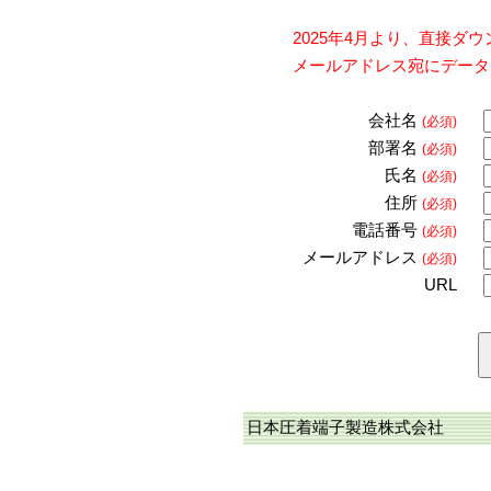
2025年4月より、直接
メールアドレス宛にデータ
会社名
(必須)
部署名
(必須)
氏名
(必須)
住所
(必須)
電話番号
(必須)
メールアドレス
(必須)
URL
日本圧着端子製造株式会社