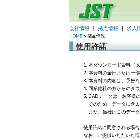
会社情報
|
拠点情報
|
求人
HOME
> 製品情報
使用許諾
1. 本ダウンロード資料
2. 本資料の全部または
3. 本資料の内容は、予
4. 同業他社の方からのダ
5. CADデータは、お客
そのため、データに含ま
また、当社はこのデータ
使用許諾に同意される場合
なお、ご提供いただいた情