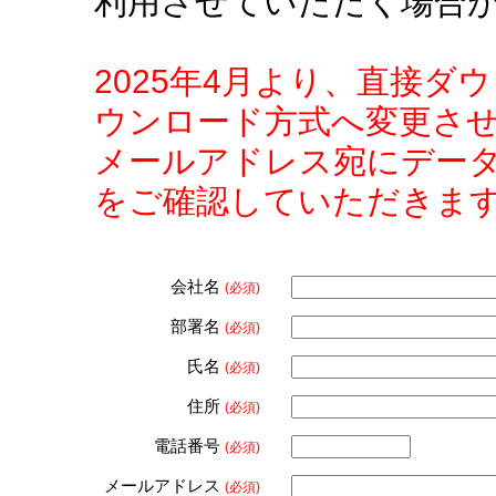
利用させていただく場合
2025年4月より、直接
ウンロード方式へ変更さ
メールアドレス宛にデー
をご確認していただきま
会社名
(必須)
部署名
(必須)
氏名
(必須)
住所
(必須)
電話番号
(必須)
メールアドレス
(必須)