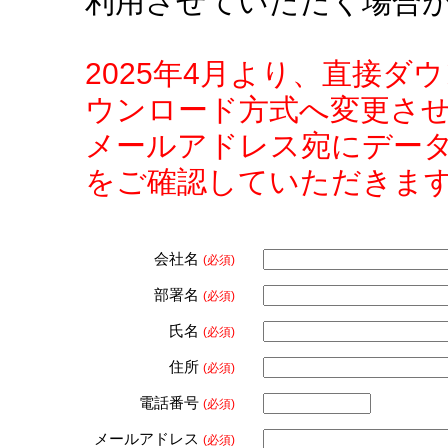
利用させていただく場合
2025年4月より、直接
ウンロード方式へ変更さ
メールアドレス宛にデー
をご確認していただきま
会社名
(必須)
部署名
(必須)
氏名
(必須)
住所
(必須)
電話番号
(必須)
メールアドレス
(必須)