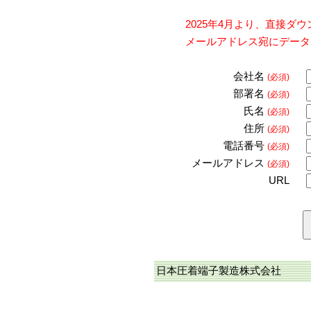
2025年4月より、直接
メールアドレス宛にデータ
会社名
(必須)
部署名
(必須)
氏名
(必須)
住所
(必須)
電話番号
(必須)
メールアドレス
(必須)
URL
日本圧着端子製造株式会社