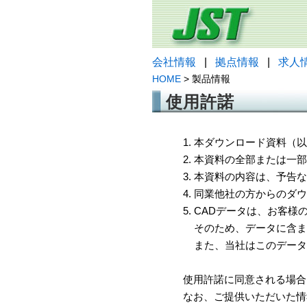
会社情報
|
拠点情報
|
求人
HOME
> 製品情報
使用許諾
1. 本ダウンロード資料
2. 本資料の全部または
3. 本資料の内容は、予
4. 同業他社の方からのダ
5. CADデータは、お客
そのため、データに含ま
また、当社はこのデータ
使用許諾に同意される場合
なお、ご提供いただいた情