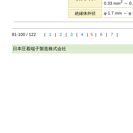
2
0.33 mm
～ 0.
φ 1.7 mm ～ φ
絶縁体外径
81-100 / 122
|
1
|
2
|
3
|
4
|
5
|
6
|
7
|
日本圧着端子製造株式会社