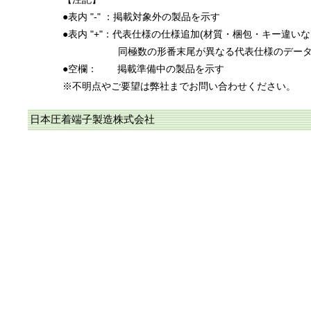
●表内 "-" ：掲載対象外の製品を示す
●表内 "+"：代表仕様の仕様追加(材質・梱包・キー違い
同極数の形番末尾が異なる代表仕様のデー
●空欄：
掲載準備中の製品を示す
※不明点やご要望は弊社までお問い合わせください。
日本圧着端子製造株式会社