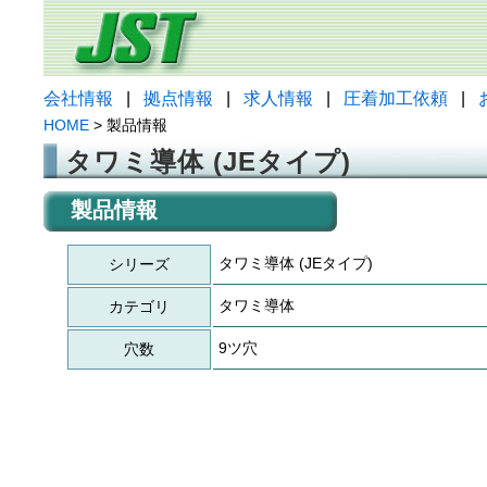
会社情報
|
拠点情報
|
求人情報
|
圧着加工依頼
|
HOME
> 製品情報
タワミ導体 (JEタイプ)
製品情報
タワミ導体 (JEタイプ)
シリーズ
タワミ導体
カテゴリ
9ツ穴
穴数