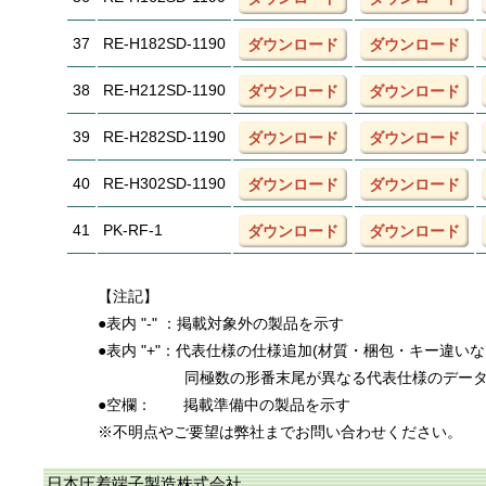
37
RE-H182SD-1190
ダウンロード
ダウンロード
38
RE-H212SD-1190
ダウンロード
ダウンロード
39
RE-H282SD-1190
ダウンロード
ダウンロード
40
RE-H302SD-1190
ダウンロード
ダウンロード
41
PK-RF-1
ダウンロード
ダウンロード
【注記】
●表内 "-" ：掲載対象外の製品を示す
●表内 "+"：代表仕様の仕様追加(材質・梱包・キー違い
同極数の形番末尾が異なる代表仕様のデー
●空欄：
掲載準備中の製品を示す
※不明点やご要望は弊社までお問い合わせください。
日本圧着端子製造株式会社