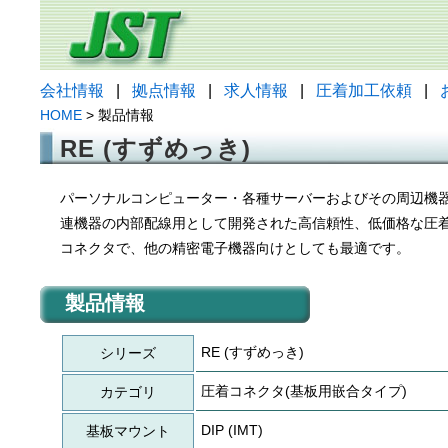
会社情報
|
拠点情報
|
求人情報
|
圧着加工依頼
|
HOME
> 製品情報
RE (すずめっき)
パーソナルコンピューター・各種サーバーおよびその周辺機器
連機器の内部配線用として開発された高信頼性、低価格な圧
コネクタで、他の精密電子機器向けとしても最適です。
製品情報
RE (すずめっき)
シリーズ
圧着コネクタ(基板用嵌合タイプ)
カテゴリ
DIP (IMT)
基板マウント