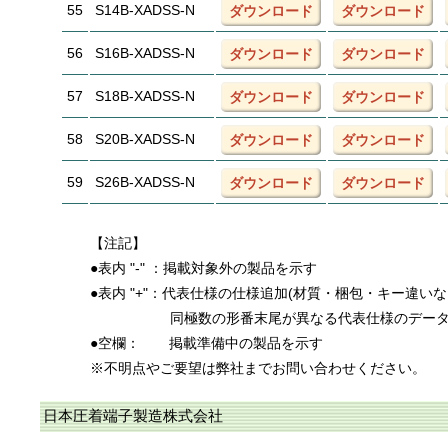
55
S14B-XADSS-N
ダウンロード
ダウンロード
56
S16B-XADSS-N
ダウンロード
ダウンロード
57
S18B-XADSS-N
ダウンロード
ダウンロード
58
S20B-XADSS-N
ダウンロード
ダウンロード
59
S26B-XADSS-N
ダウンロード
ダウンロード
【注記】
●表内 "-" ：掲載対象外の製品を示す
●表内 "+"：代表仕様の仕様追加(材質・梱包・キー違い
同極数の形番末尾が異なる代表仕様のデー
●空欄：
掲載準備中の製品を示す
※不明点やご要望は弊社までお問い合わせください。
日本圧着端子製造株式会社