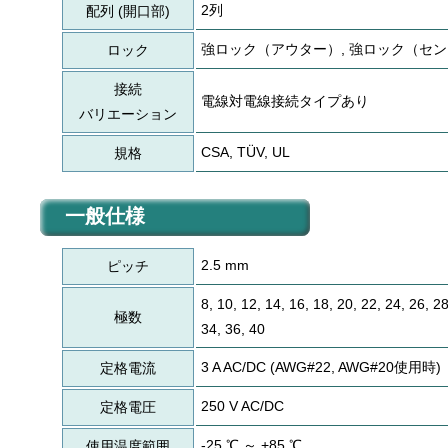
2列
配列 (開口部)
強ロック（アウター）, 強ロック（セ
ロック
接続
電線対電線接続タイプあり
バリエーション
CSA, TÜV, UL
規格
一般仕様
2.5 mm
ピッチ
8, 10, 12, 14, 16, 18, 20, 22, 24, 26, 28
極数
34, 36, 40
3 A AC/DC (AWG#22, AWG#20使用時)
定格電流
250 V AC/DC
定格電圧
-25 ℃ ～ +85 ℃
使用温度範囲