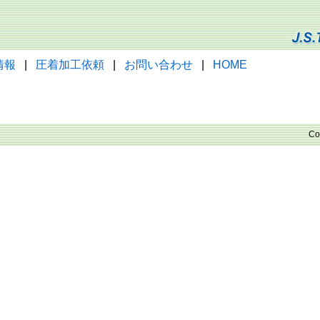
情報
|
圧着加工依頼
|
お問い合わせ
|
HOME
Co