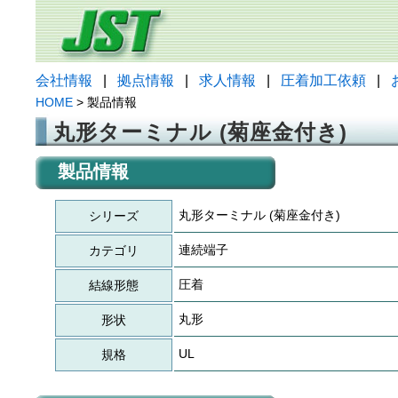
会社情報
|
拠点情報
|
求人情報
|
圧着加工依頼
|
HOME
> 製品情報
丸形ターミナル (菊座金付き)
製品情報
丸形ターミナル (菊座金付き)
シリーズ
連続端子
カテゴリ
圧着
結線形態
丸形
形状
UL
規格