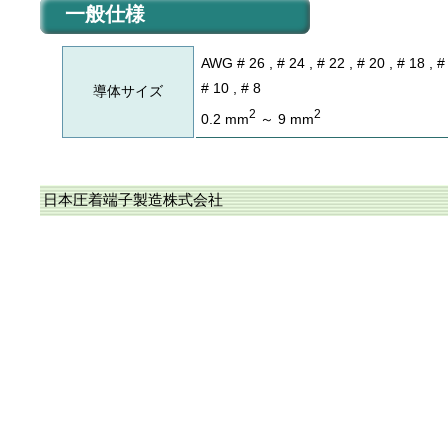
一般仕様
AWG # 26 , # 24 , # 22 , # 20 , # 18 , # 
# 10 , # 8
導体サイズ
2
2
0.2 mm
～ 9 mm
日本圧着端子製造株式会社