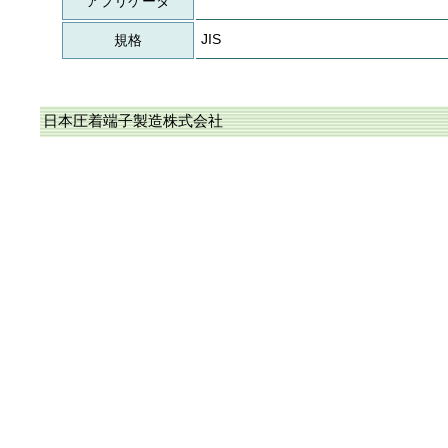
アプリケータ
JIS
規格
日本圧着端子製造株式会社