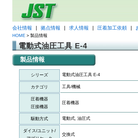
会社情報
|
拠点情報
|
求人情報
|
圧着加工依頼
|
HOME
> 製品情報
電動式油圧工具 E-4
製品情報
電動式油圧工具 E-4
シリーズ
工具/機械
カテゴリ
圧着機器
圧着機器
圧接機器
電動式, 油圧式
駆動方式
ダイス/ユニット/
交換式