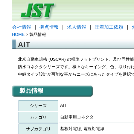
会社情報
|
拠点情報
|
求人情報
|
圧着加工依頼
|
HOME
> 製品情報
AIT
北米自動車規格 (USCAR) の標準フットプリント、及び同性能
防水コネクタシリーズです。様々なキーイング、色、取り付
中継タイプ設計が可能な事からニーズにあったタイプを選択
製品情報
AIT
シリーズ
自動車用コネクタ
カテゴリ
基板対電線, 電線対電線
サブカテゴリ