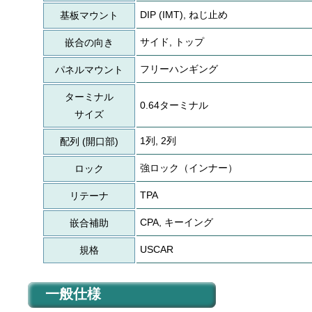
DIP (IMT), ねじ止め
基板マウント
サイド, トップ
嵌合の向き
フリーハンギング
パネルマウント
ターミナル
0.64ターミナル
サイズ
1列, 2列
配列 (開口部)
強ロック（インナー）
ロック
TPA
リテーナ
CPA, キーイング
嵌合補助
USCAR
規格
一般仕様