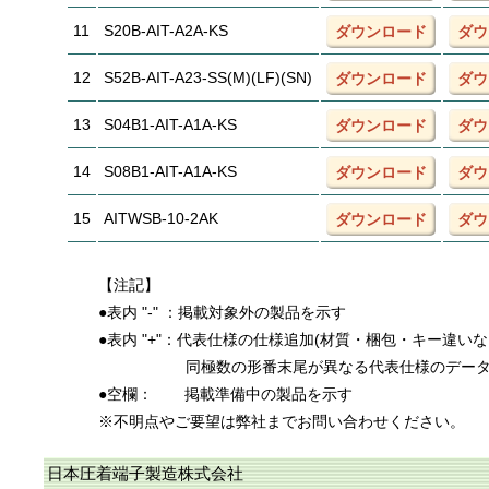
11
S20B-AIT-A2A-KS
ダウンロード
ダウ
12
S52B-AIT-A23-SS(M)(LF)(SN)
ダウンロード
ダウ
13
S04B1-AIT-A1A-KS
ダウンロード
ダウ
14
S08B1-AIT-A1A-KS
ダウンロード
ダウ
15
AITWSB-10-2AK
ダウンロード
ダウ
【注記】
●表内 "-" ：掲載対象外の製品を示す
●表内 "+"：代表仕様の仕様追加(材質・梱包・キー違い
同極数の形番末尾が異なる代表仕様のデー
●空欄：
掲載準備中の製品を示す
※不明点やご要望は弊社までお問い合わせください。
日本圧着端子製造株式会社