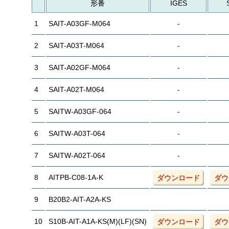
形番
IGES
1
SAIT-A03GF-M064
-
2
SAIT-A03T-M064
-
3
SAIT-A02GF-M064
-
4
SAIT-A02T-M064
-
5
SAITW-A03GF-064
-
6
SAITW-A03T-064
-
7
SAITW-A02T-064
-
8
AITPB-C08-1A-K
ダウンロード
ダウ
9
B20B2-AIT-A2A-KS
10
S10B-AIT-A1A-KS(M)(LF)(SN)
ダウンロード
ダウ