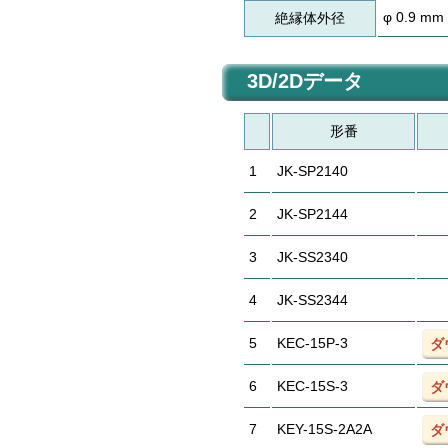
φ 0.9 mm
絶縁体外径
3D/2Dデータ
形番
1
JK-SP2140
2
JK-SP2144
3
JK-SS2340
4
JK-SS2344
5
KEC-15P-3
ダ
6
KEC-15S-3
ダ
7
KEY-15S-2A2A
ダ