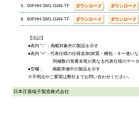
5
50FHH-SM1-GAN-TF
ダウンロード
ダウンロード
6
60FHH-SM1-GAN-TF
ダウンロード
ダウンロード
【注記】
●表内 "-" ：掲載対象外の製品を示す
●表内 "+"：代表仕様の仕様追加(材質・梱包・キー違い
同極数の形番末尾が異なる代表仕様のデー
●空欄：
掲載準備中の製品を示す
※不明点やご要望は弊社までお問い合わせください。
日本圧着端子製造株式会社