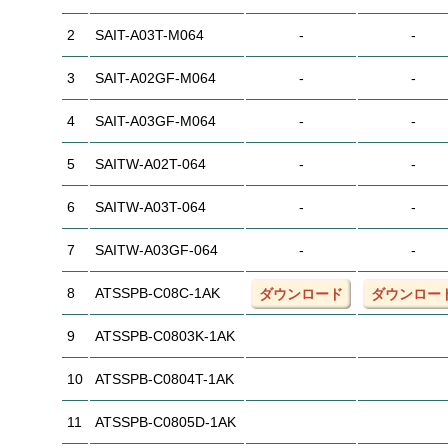
2
SAIT-A03T-M064
-
-
3
SAIT-A02GF-M064
-
-
4
SAIT-A03GF-M064
-
-
5
SAITW-A02T-064
-
-
6
SAITW-A03T-064
-
-
7
SAITW-A03GF-064
-
-
8
ATSSPB-C08C-1AK
ダウンロード
ダウンロー
9
ATSSPB-C0803K-1AK
10
ATSSPB-C0804T-1AK
11
ATSSPB-C0805D-1AK