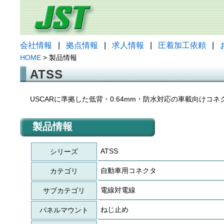
会社情報
|
拠点情報
|
求人情報
|
圧着加工依頼
|
HOME
> 製品情報
ATSS
USCARに準拠した低背・0.64mm・防水対応の車載向けコネ
製品情報
ATSS
シリーズ
自動車用コネクタ
カテゴリ
電線対電線
サブカテゴリ
ねじ止め
パネルマウント