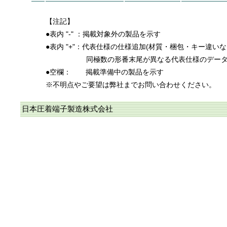
【注記】
●表内 "-" ：掲載対象外の製品を示す
●表内 "+"：代表仕様の仕様追加(材質・梱包・キー違い
同極数の形番末尾が異なる代表仕様のデー
●空欄：
掲載準備中の製品を示す
※不明点やご要望は弊社までお問い合わせください。
日本圧着端子製造株式会社