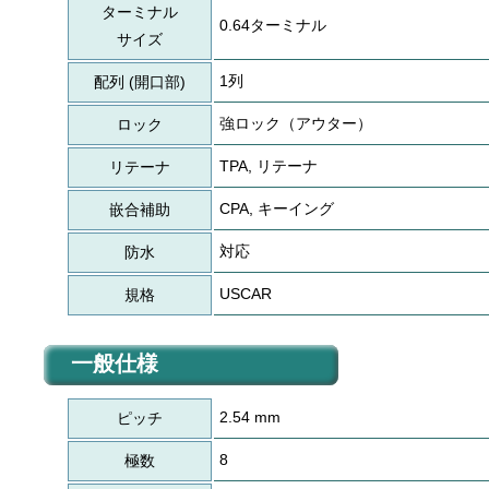
ターミナル
0.64ターミナル
サイズ
1列
配列 (開口部)
強ロック（アウター）
ロック
TPA, リテーナ
リテーナ
CPA, キーイング
嵌合補助
対応
防水
USCAR
規格
一般仕様
2.54 mm
ピッチ
8
極数