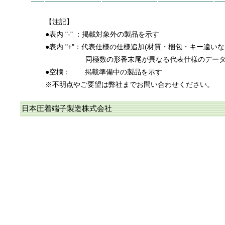
【注記】
●表内 "-" ：掲載対象外の製品を示す
●表内 "+"：代表仕様の仕様追加(材質・梱包・キー違い
同極数の形番末尾が異なる代表仕様のデー
●空欄：
掲載準備中の製品を示す
※不明点やご要望は弊社までお問い合わせください。
日本圧着端子製造株式会社