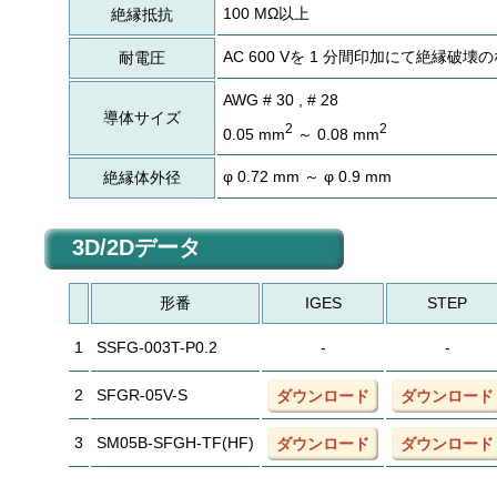
100 MΩ以上
絶縁抵抗
AC 600 Vを 1 分間印加にて絶縁破壊
耐電圧
AWG # 30 , # 28
導体サイズ
2
2
0.05 mm
～ 0.08 mm
φ 0.72 mm ～ φ 0.9 mm
絶縁体外径
3D/2Dデータ
形番
IGES
STEP
1
SSFG-003T-P0.2
-
-
2
SFGR-05V-S
ダウンロード
ダウンロード
3
SM05B-SFGH-TF(HF)
ダウンロード
ダウンロード