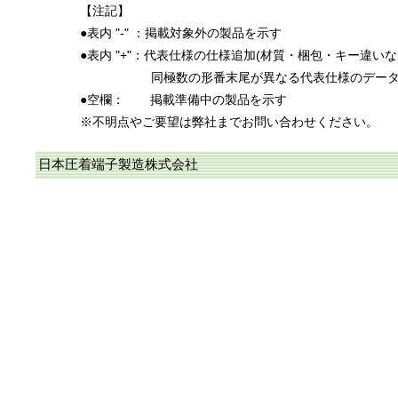
【注記】
●表内 "-" ：掲載対象外の製品を示す
●表内 "+"：代表仕様の仕様追加(材質・梱包・キー違い
同極数の形番末尾が異なる代表仕様のデー
●空欄：
掲載準備中の製品を示す
※不明点やご要望は弊社までお問い合わせください。
日本圧着端子製造株式会社