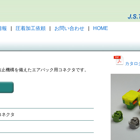
情報
|
圧着加工依頼
|
お問い合わせ
|
HOME
カタロ
防止機構を備えたエアバック用コネクタです。
コネクタ