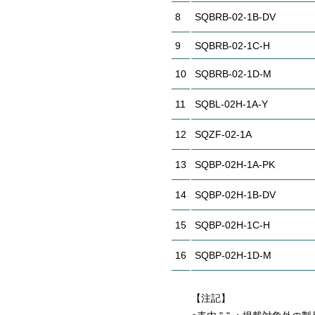
8
SQBRB-02-1B-DV
9
SQBRB-02-1C-H
10
SQBRB-02-1D-M
11
SQBL-02H-1A-Y
12
SQZF-02-1A
13
SQBP-02H-1A-PK
14
SQBP-02H-1B-DV
15
SQBP-02H-1C-H
16
SQBP-02H-1D-M
【注記】