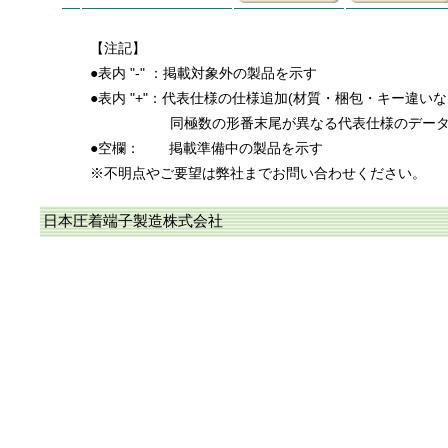
【注記】
●表内 "-" ：掲載対象外の製品を示す
●表内 "+"：代表仕様の仕様追加(材質・梱包・キー違い
同極数の形番末尾が異なる代表仕様のデー
●空欄：
掲載準備中の製品を示す
※不明点やご要望は弊社までお問い合わせください。
日本圧着端子製造株式会社