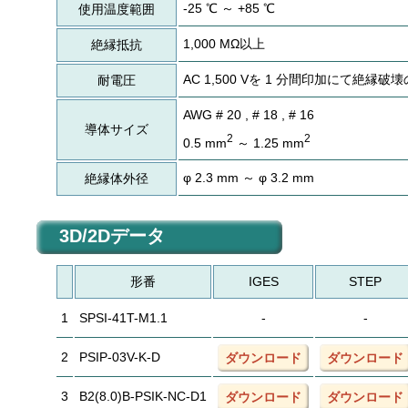
-25 ℃ ～ +85 ℃
使用温度範囲
1,000 MΩ以上
絶縁抵抗
AC 1,500 Vを 1 分間印加にて絶縁
耐電圧
AWG # 20 , # 18 , # 16
導体サイズ
2
2
0.5 mm
～ 1.25 mm
φ 2.3 mm ～ φ 3.2 mm
絶縁体外径
3D/2Dデータ
形番
IGES
STEP
1
SPSI-41T-M1.1
-
-
2
PSIP-03V-K-D
ダウンロード
ダウンロード
3
B2(8.0)B-PSIK-NC-D1
ダウンロード
ダウンロード