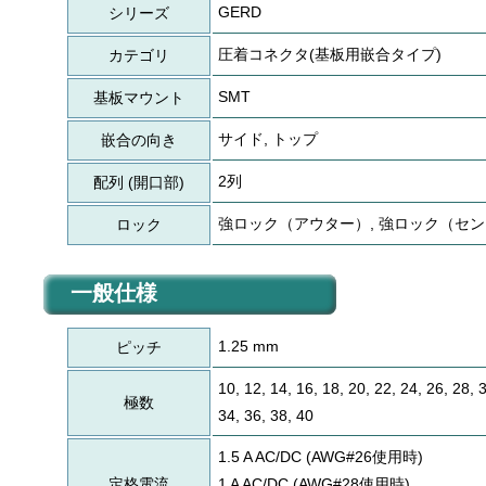
GERD
シリーズ
圧着コネクタ(基板用嵌合タイプ)
カテゴリ
SMT
基板マウント
サイド, トップ
嵌合の向き
2列
配列 (開口部)
強ロック（アウター）, 強ロック（セ
ロック
一般仕様
1.25 mm
ピッチ
10, 12, 14, 16, 18, 20, 22, 24, 26, 28, 
極数
34, 36, 38, 40
1.5 A AC/DC (AWG#26使用時)
定格電流
1 A AC/DC (AWG#28使用時)