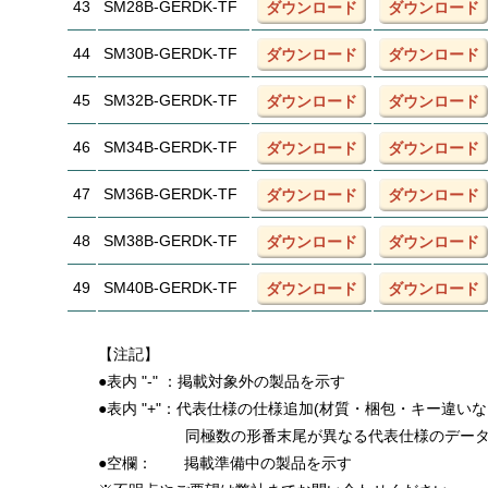
43
SM28B-GERDK-TF
ダウンロード
ダウンロード
44
SM30B-GERDK-TF
ダウンロード
ダウンロード
45
SM32B-GERDK-TF
ダウンロード
ダウンロード
46
SM34B-GERDK-TF
ダウンロード
ダウンロード
47
SM36B-GERDK-TF
ダウンロード
ダウンロード
48
SM38B-GERDK-TF
ダウンロード
ダウンロード
49
SM40B-GERDK-TF
ダウンロード
ダウンロード
【注記】
●表内 "-" ：掲載対象外の製品を示す
●表内 "+"：代表仕様の仕様追加(材質・梱包・キー違い
同極数の形番末尾が異なる代表仕様のデー
●空欄：
掲載準備中の製品を示す