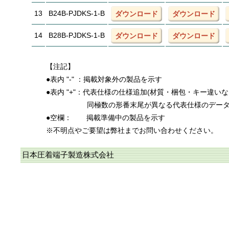
13
B24B-PJDKS-1-B
ダウンロード
ダウンロード
14
B28B-PJDKS-1-B
ダウンロード
ダウンロード
【注記】
●表内 "-" ：掲載対象外の製品を示す
●表内 "+"：代表仕様の仕様追加(材質・梱包・キー違い
同極数の形番末尾が異なる代表仕様のデー
●空欄：
掲載準備中の製品を示す
※不明点やご要望は弊社までお問い合わせください。
日本圧着端子製造株式会社