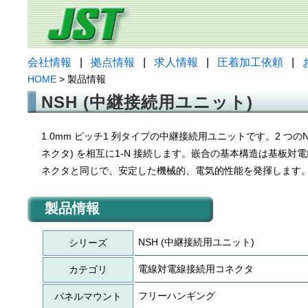
会社情報
|
拠点情報
|
求人情報
|
圧着加工依頼
|
HOME
> 製品情報
NSH (中継接続用ユニット)
1.0mm ピッチ1 列タイプの中継接続用ユニットです。2 つの
ネクタ) を相互に1-N 接続します。嵌合の基本構造は基板対
ネクタと同じで、安定した機械的、電気的性能を発揮します
製品情報
NSH (中継接続用ユニット)
シリーズ
電線対電線接続用コネクタ
カテゴリ
フリーハンギング
パネルマウント