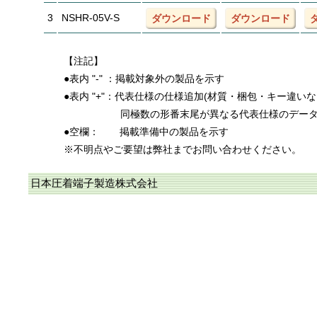
3
NSHR-05V-S
ダウンロード
ダウンロード
【注記】
●表内 "-" ：掲載対象外の製品を示す
●表内 "+"：代表仕様の仕様追加(材質・梱包・キー違い
同極数の形番末尾が異なる代表仕様のデー
●空欄：
掲載準備中の製品を示す
※不明点やご要望は弊社までお問い合わせください。
日本圧着端子製造株式会社