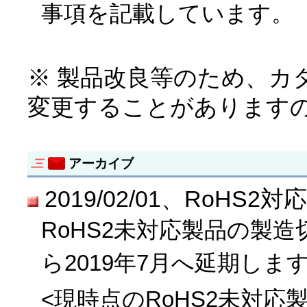
事項を記載しています。
※ 製品改良等のため、カ
変更することがあります
アーカイブ
2019/02/01、RoH
RoHS2未対応製品の製造
ら2019年7月へ延期しま
<現時点のRoHS2未対応製