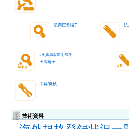
汎用圧着端子
汎
JR(車両)/防衛省用
圧着端子
工具/機械
技術資料