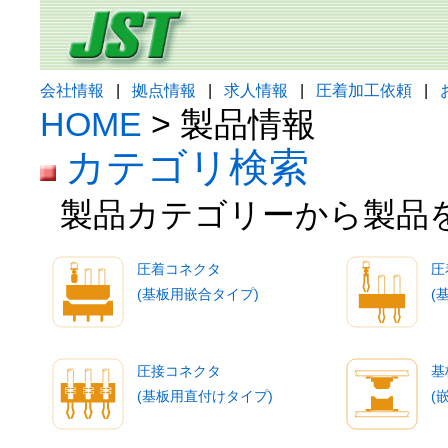
会社情報
|
拠点情報
|
求人情報
|
圧着加工依頼
|
HOME
> 製品情報
カテゴリ検索
製品カテゴリーから製品
圧着コネクタ
圧
(基板用嵌合タイプ)
(
圧接コネクタ
基
(基板用直付けタイプ)
(