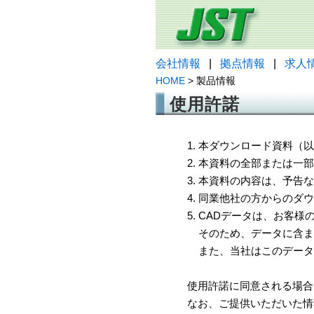
会社情報
|
拠点情報
|
求人
HOME
> 製品情報
使用許諾
1. 本ダウンロード資料
2. 本資料の全部または
3. 本資料の内容は、予
4. 同業他社の方からのダ
5. CADデータは、お客
そのため、データに含ま
また、当社はこのデータ
使用許諾に同意される場合
なお、ご提供いただいた情