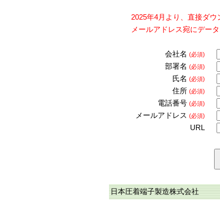
2025年4月より、直接
メールアドレス宛にデータ
会社名
(必須)
部署名
(必須)
氏名
(必須)
住所
(必須)
電話番号
(必須)
メールアドレス
(必須)
URL
日本圧着端子製造株式会社