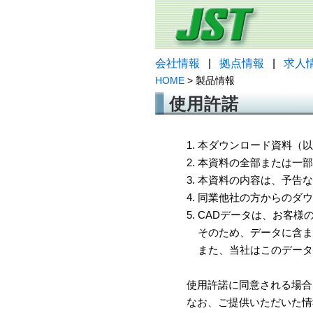
会社情報
|
拠点情報
|
求人
HOME
> 製品情報
使用許諾
1. 本ダウンロード資料
2. 本資料の全部または
3. 本資料の内容は、予
4. 同業他社の方からのダ
5. CADデータは、お客
そのため、データに含ま
また、当社はこのデータ
使用許諾に同意される場合
なお、ご提供いただいた情