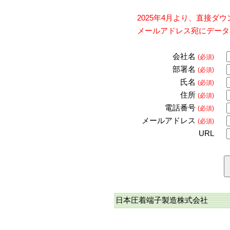
2025年4月より、直接
メールアドレス宛にデータ
会社名
(必須)
部署名
(必須)
氏名
(必須)
住所
(必須)
電話番号
(必須)
メールアドレス
(必須)
URL
日本圧着端子製造株式会社