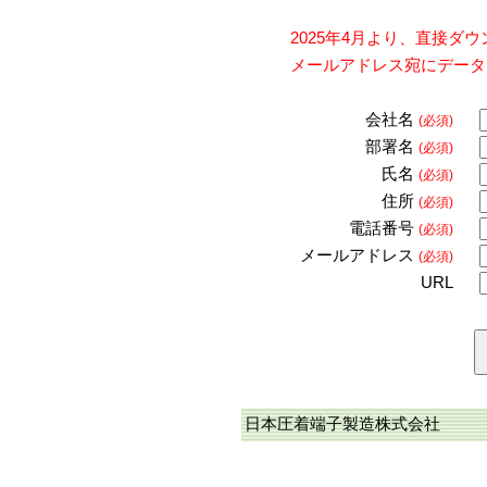
2025年4月より、直接
メールアドレス宛にデータ
会社名
(必須)
部署名
(必須)
氏名
(必須)
住所
(必須)
電話番号
(必須)
メールアドレス
(必須)
URL
日本圧着端子製造株式会社