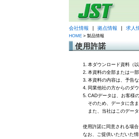
会社情報
|
拠点情報
|
求人
HOME
> 製品情報
使用許諾
1. 本ダウンロード資料
2. 本資料の全部または
3. 本資料の内容は、予
4. 同業他社の方からのダ
5. CADデータは、お客
そのため、データに含ま
また、当社はこのデータ
使用許諾に同意される場合
なお、ご提供いただいた情