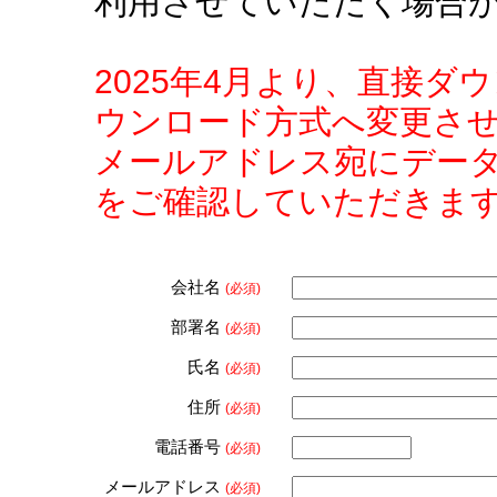
利用させていただく場合
2025年4月より、直接
ウンロード方式へ変更さ
メールアドレス宛にデー
をご確認していただきま
会社名
(必須)
部署名
(必須)
氏名
(必須)
住所
(必須)
電話番号
(必須)
メールアドレス
(必須)