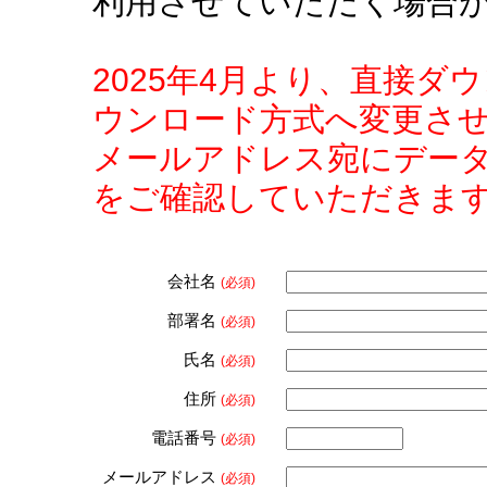
利用させていただく場合
2025年4月より、直接
ウンロード方式へ変更さ
メールアドレス宛にデー
をご確認していただきま
会社名
(必須)
部署名
(必須)
氏名
(必須)
住所
(必須)
電話番号
(必須)
メールアドレス
(必須)