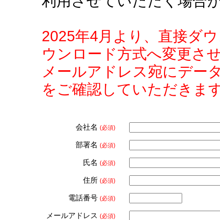
利用させていただく場合
2025年4月より、直接
ウンロード方式へ変更さ
メールアドレス宛にデー
をご確認していただきま
会社名
(必須)
部署名
(必須)
氏名
(必須)
住所
(必須)
電話番号
(必須)
メールアドレス
(必須)