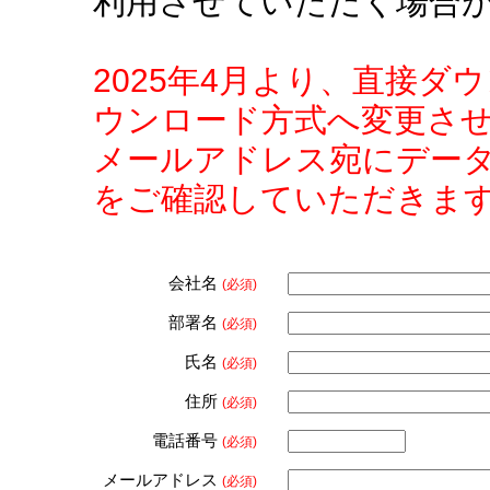
利用させていただく場合
2025年4月より、直接
ウンロード方式へ変更さ
メールアドレス宛にデー
をご確認していただきま
会社名
(必須)
部署名
(必須)
氏名
(必須)
住所
(必須)
電話番号
(必須)
メールアドレス
(必須)